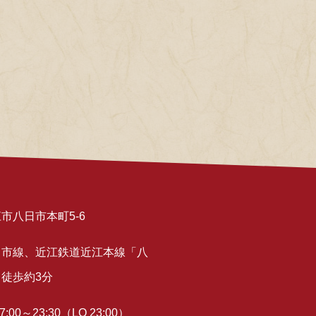
市八日市本町5-6
日市線、近江鉄道近江本線「八
徒歩約3分
00～23:30（LO 23:00）