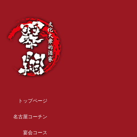
トップページ
名古屋コーチン
宴会コース