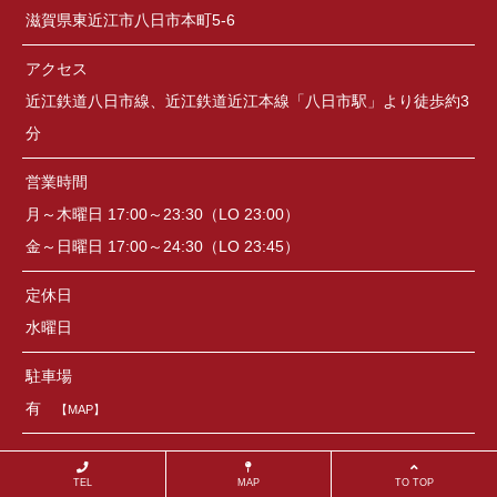
滋賀県東近江市八日市本町5-6
アクセス
近江鉄道八日市線、近江鉄道近江本線「八日市駅」より徒歩約3
分
営業時間
月～木曜日 17:00～23:30（LO 23:00）
金～日曜日 17:00～24:30（LO 23:45）
定休日
水曜日
駐車場
有
【MAP】
TEL
MAP
TO TOP