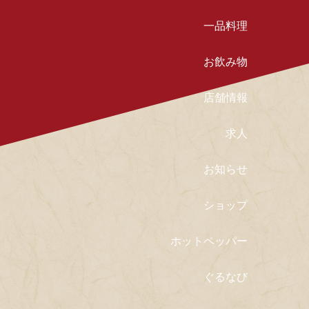
一品料理
お飲み物
店舗情報
求人
お知らせ
ショップ
ホットペッパー
ぐるなび