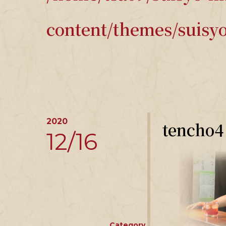
content/themes/suisyo
2020
tencho4
12/16
Category