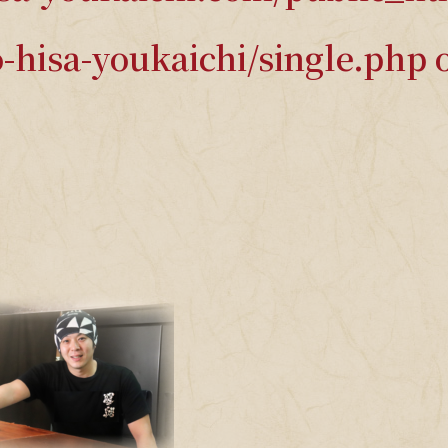
-hisa-youkaichi/single.php
o